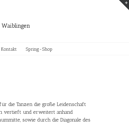
ett und Jazz in Waiblingen
Kontakt
Spring-Shop
für die Tanzen die große Leidenschaft
en vertieft und erweitert anhand
aummitte, sowie durch die Diagonale des