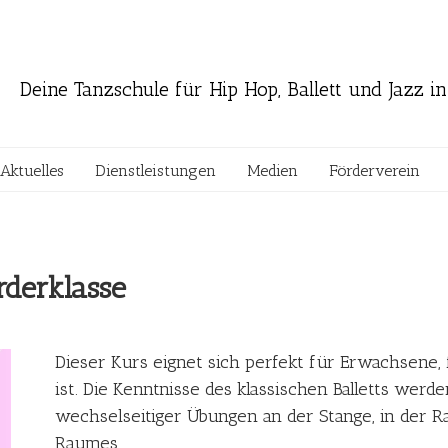
Deine Tanzschule für Hip Hop, Ball
Aktuelles
Dienstleistungen
Medien
Förderverein
rderklasse
Dieser Kurs eignet sich perfekt für Erwachsene, 
ist. Die Kenntnisse des klassischen Balletts werd
wechselseitiger Übungen an der Stange, in der R
Raumes.