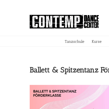
Tanzschule
Kurse
Ballett
& Spitzentanz Fö