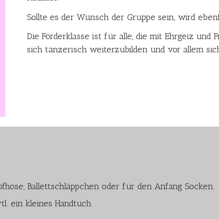
Sollte es der Wunsch der Gruppe sein, wird ebenf
Die Förderklasse ist für alle, die mit Ehrgeiz und
sich tänzerisch weiterzubilden und vor allem si
pfhose, Ballettschläppchen oder für den Anfang Socken.
l. ein kleines Handtuch