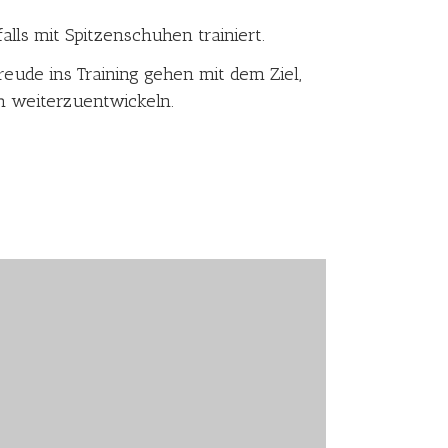
alls mit Spitzenschuhen trainiert.
 Freude ins Training gehen mit dem Ziel,
ch weiterzuentwickeln.