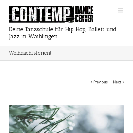
Deine Tanzschule für Hip Hop, Ballett und
Jazz in Waiblingen
Weihnachtsferien!
Previous
Next
View
Larger
Image