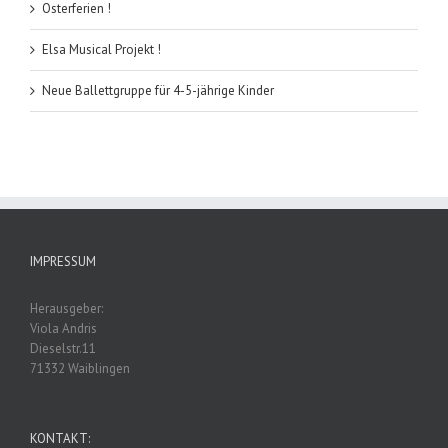
Osterferien !
Elsa Musical Projekt !
Neue Ballettgruppe für 4-5-jährige Kinder
IMPRESSUM
Herausgeber:
Viola Andris
Dieselstr.11
71332 Waiblingen
KONTAKT: