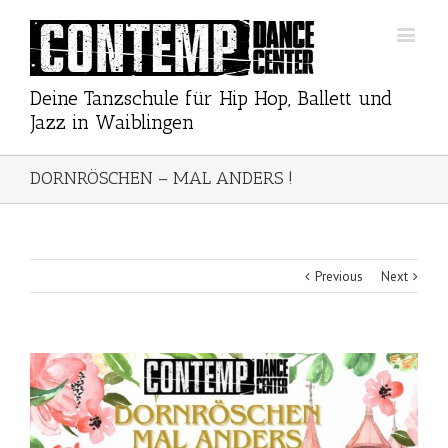
Deine Tanzschule für Hip Hop, Ballett und
Jazz in Waiblingen
DORNRÖSCHEN – MAL ANDERS !
Previous
Next
View
Larger
Image