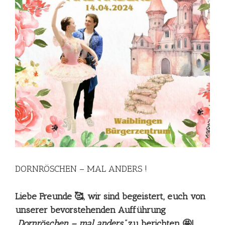
DORNRÖSCHEN – MAL ANDERS !
Liebe Freunde 🥰, wir sind begeistert, euch von
unserer bevorstehenden Aufführung
„Dornröschen – mal anders“
zu berichten 🤩!